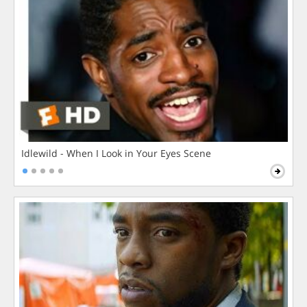
Idlewild - When I Look in Your Eyes Scene