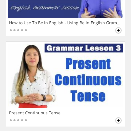
How to Use To Be in English - Using Be in English Grammar L
Present Continuous Tense