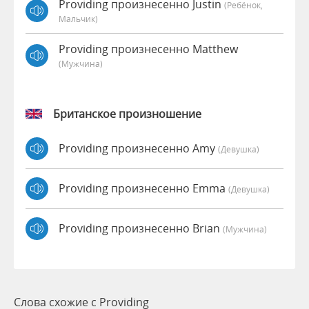
Providing произнесенно Justin
(Ребёнок,
Мальчик)
Providing произнесенно Matthew
(мужчина)
Британское произношение
Providing произнесенно Amy
(девушка)
Providing произнесенно Emma
(девушка)
Providing произнесенно Brian
(мужчина)
Слова схожие с Providing