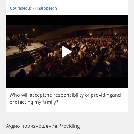
Courageous - Final Speech
Who
will
acceptthe
responsibility
of
providingand
protecting
my
family
?
Аудио произношение Providing