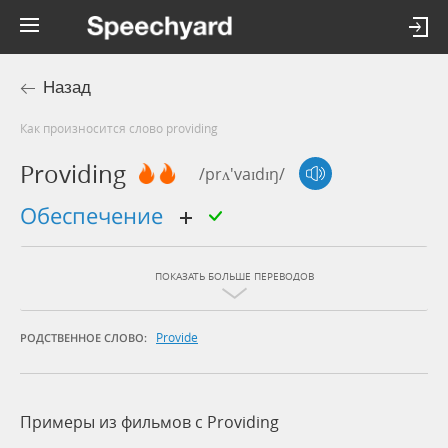
Назад
Как произносится слово providing
Providing
/prʌ'vaɪdɪŋ/
обеспечение
ПОКАЗАТЬ БОЛЬШЕ ПЕРЕВОДОВ
Provide
РОДСТВЕННОЕ СЛОВО:
Примеры из фильмов c Providing