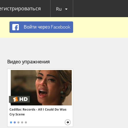
егистрироваться
Ru
Войти через Facebook
Видео упражнения
Cadillac Records - All I Could Do Was
Cry Scene