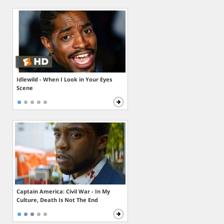
Idlewild - When I Look in Your Eyes
Scene
Captain America: Civil War - In My
Culture, Death Is Not The End