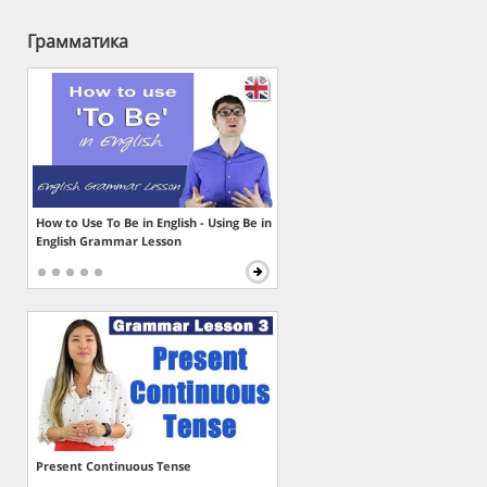
Грамматика
How to Use To Be in English - Using Be in
English Grammar Lesson
Present Continuous Tense