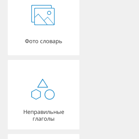
Фото словарь
Неправильные
глаголы