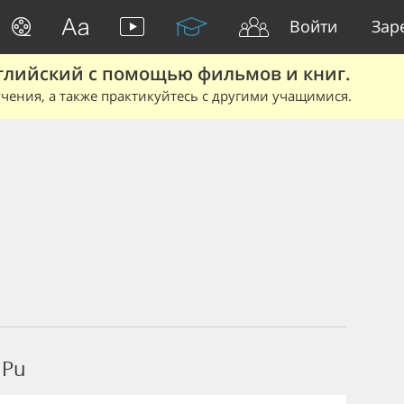
Войти
Зар
глийский с помощью фильмов и книг.
чения, а также практикуйтесь с другими учащимися.
 Pu