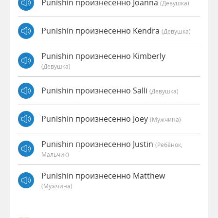
Punishin произнесенно Joanna
(девушка)
Punishin произнесенно Kendra
(девушка)
Punishin произнесенно Kimberly
(девушка)
Punishin произнесенно Salli
(девушка)
Punishin произнесенно Joey
(мужчина)
Punishin произнесенно Justin
(Ребёнок,
Мальчик)
Punishin произнесенно Matthew
(мужчина)