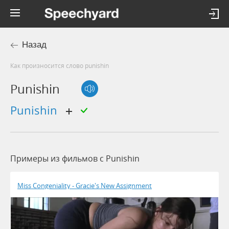
Назад
Как произносится слово punishin
Punishin
punishin
Примеры из фильмов c Punishin
Miss Congeniality - Gracie's New Assignment