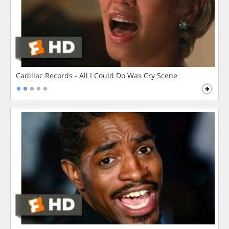
Cadillac Records - All I Could Do Was Cry Scene