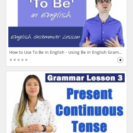
How to Use To Be in English - Using Be in English Grammar L