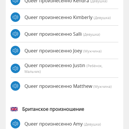
Queer произнесенно Kendra
(девушка)
Queer произнесенно Kimberly
(девушка)
Queer произнесенно Salli
(девушка)
Queer произнесенно Joey
(мужчина)
Queer произнесенно Justin
(Ребёнок,
Мальчик)
Queer произнесенно Matthew
(мужчина)
Британское произношение
Queer произнесенно Amy
(девушка)