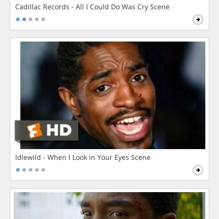
Cadillac Records - All I Could Do Was Cry Scene
Idlewild - When I Look in Your Eyes Scene