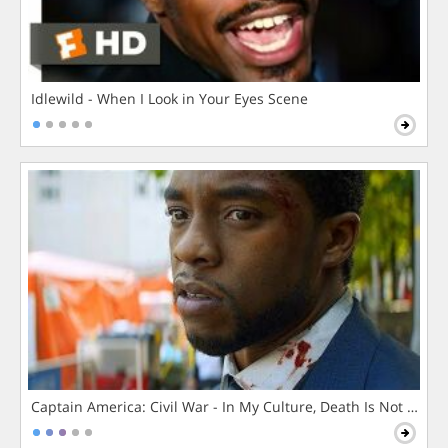
Idlewild - When I Look in Your Eyes Scene
Captain America: Civil War - In My Culture, Death Is Not The 