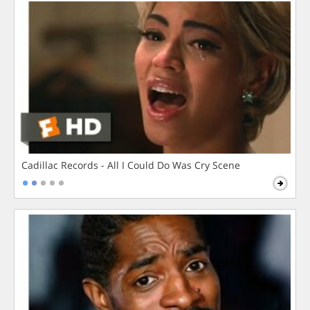
Cadillac Records - All I Could Do Was Cry Scene