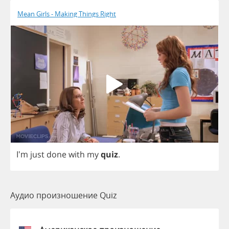
Mean Girls - Making Things Right
I'm
just
done
with
my
quiz
.
Аудио произношение Quiz