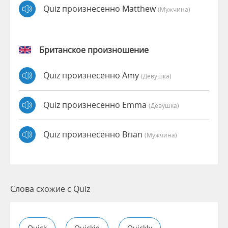
Quiz произнесенно Matthew
(мужчина)
Британское произношение
Quiz произнесенно Amy
(девушка)
Quiz произнесенно Emma
(девушка)
Quiz произнесенно Brian
(мужчина)
Слова схожие с Quiz
Quick
Quickie
Quickly