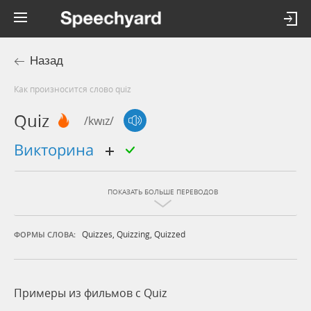
Назад
Как произносится слово quiz
Quiz
/kwɪz/
викторина
ПОКАЗАТЬ БОЛЬШЕ ПЕРЕВОДОВ
Quizzes
,
Quizzing
,
Quizzed
ФОРМЫ СЛОВА:
Примеры из фильмов c Quiz