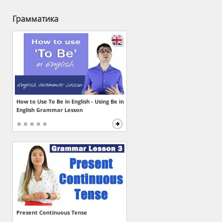
Грамматика
How to Use To Be in English - Using Be in
English Grammar Lesson
Present Continuous Tense