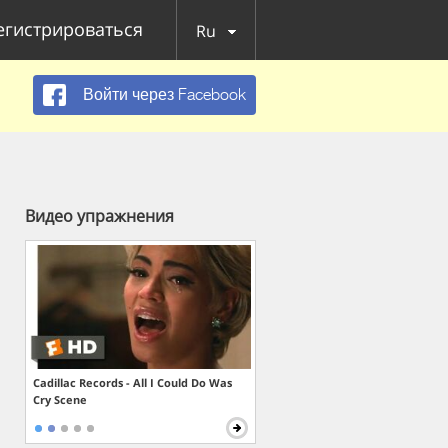
егистрироваться
Ru
Войти через Facebook
Видео упражнения
Cadillac Records - All I Could Do Was
Cry Scene