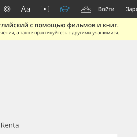
Войти
Зар
глийский с помощью фильмов и книг.
чения, а также практикуйтесь с другими учащимися.
a
 Renta