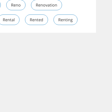
Reno
Renovation
Rental
Rented
Renting