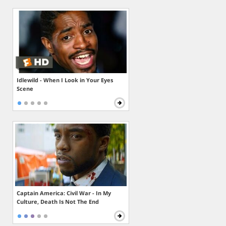
Idlewild - When I Look in Your Eyes
Scene
Captain America: Civil War - In My
Culture, Death Is Not The End