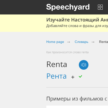
Изучайте Настоящий Ан
Добавляйте слова и фразы для изу
Home page
Словарь
Rent
Как произносится слово renta
Renta
рента
Примеры из фильмов c