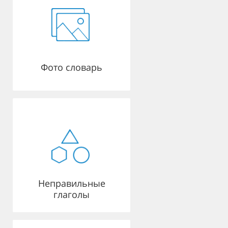
Фото словарь
Неправильные
глаголы