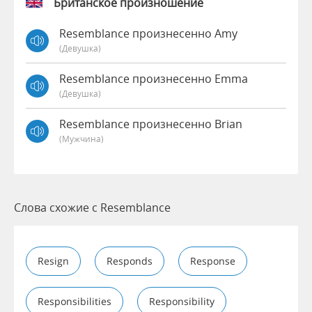
Британское произношение
Resemblance произнесенно Amy
(девушка)
Resemblance произнесенно Emma
(девушка)
Resemblance произнесенно Brian
(мужчина)
Слова схожие с Resemblance
Resign
Responds
Response
Responsibilities
Responsibility