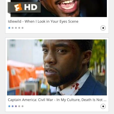
Idlewild - When I Look in Your Eyes Scene
Captain America: Civil War - In My Culture, Death Is Not The 