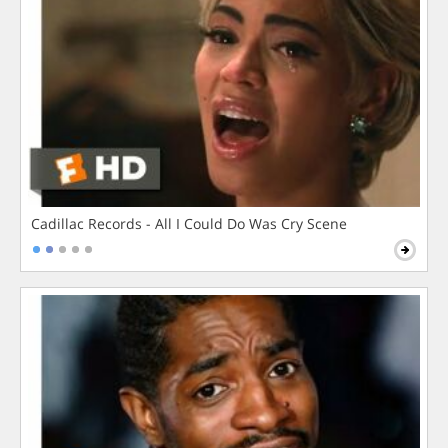
Cadillac Records - All I Could Do Was Cry Scene