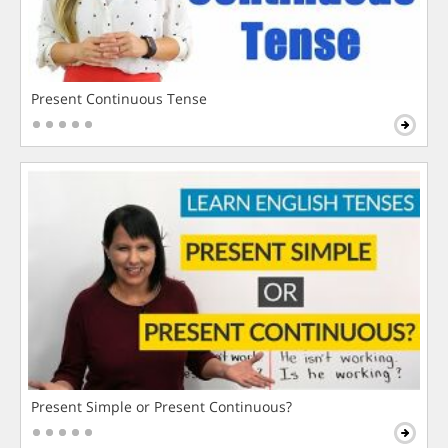
Present Continuous Tense
Present Simple or Present Continuous?