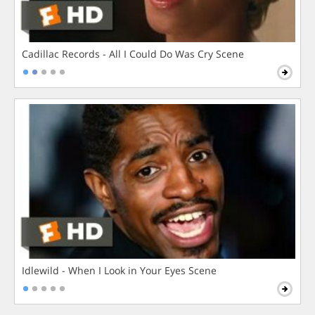
Cadillac Records - All I Could Do Was Cry Scene
Idlewild - When I Look in Your Eyes Scene