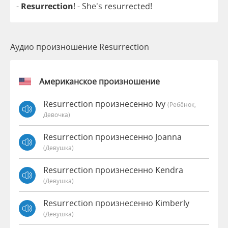
-
Resurrection
!
- She's
resurrected
!
Аудио произношение Resurrection
Американское произношение
Resurrection произнесенно Ivy
(Ребёнок,
Девочка)
Resurrection произнесенно Joanna
(девушка)
Resurrection произнесенно Kendra
(девушка)
Resurrection произнесенно Kimberly
(девушка)