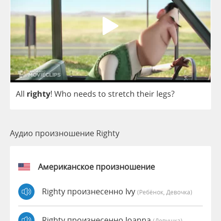
All
righty
!
Who
needs
to
stretch
their
legs
?
Аудио произношение Righty
Американское произношение
Righty произнесенно Ivy
(Ребёнок, Девочка)
Righty произнесенно Joanna
(девушка)