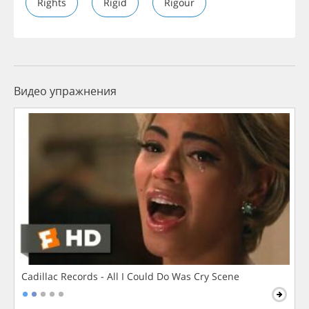
Rights
Rigid
Rigour
Видео упражнения
Cadillac Records - All I Could Do Was Cry Scene