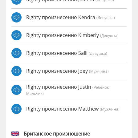
Righty произнесенно Kendra
(девушка)
Righty произнесенно Kimberly
(девушка)
Righty произнесенно Salli
(девушка)
Righty произнесенно Joey
(мужчина)
Righty произнесенно Justin
(Ребёнок,
Мальчик)
Righty произнесенно Matthew
(мужчина)
Британское произношение