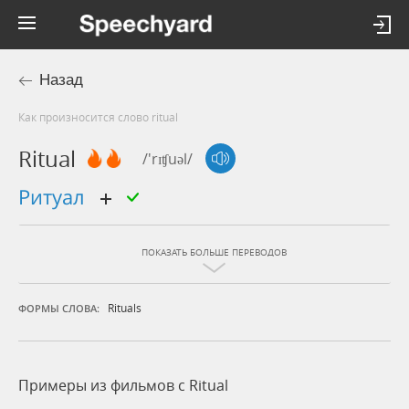
Назад
Как произносится слово ritual
Ritual
/'rɪʧuəl/
ритуал
ПОКАЗАТЬ БОЛЬШЕ ПЕРЕВОДОВ
Rituals
ФОРМЫ СЛОВА:
Примеры из фильмов c Ritual