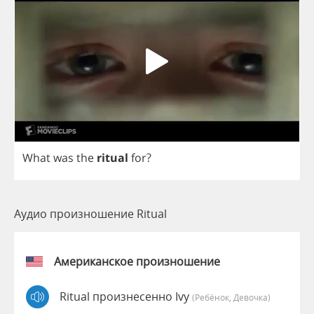
What
was
the
ritual
for
?
Аудио произношение Ritual
Американское произношение
Ritual произнесенно Ivy
(Ребёнок, Девочка)