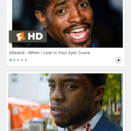
Idlewild - When I Look in Your Eyes Scene