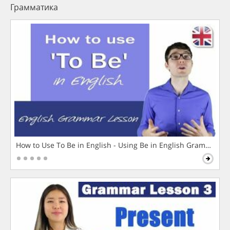
Грамматика
How to Use To Be in English - Using Be in English Grammar L