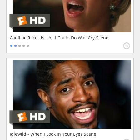
Cadillac Records - All I Could Do Was Cry Scene
Idlewild - When I Look in Your Eyes Scene