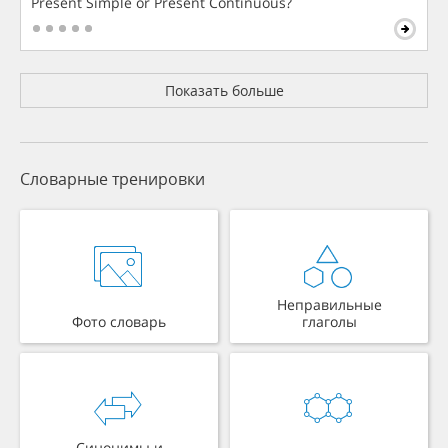
Present Simple or Present Continuous?
Показать больше
Словарные тренировки
Неправильные
Фото словарь
глаголы
Синонимы и