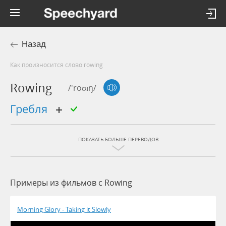
Назад
Как произносится слово rowing
Rowing
/'roʊɪŋ/
гребля
ПОКАЗАТЬ БОЛЬШЕ ПЕРЕВОДОВ
Примеры из фильмов c Rowing
Morning Glory - Taking it Slowly