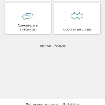
Синонимы и
антонимы
Составные слова
Показать больше
Партнёрская программа
English blog