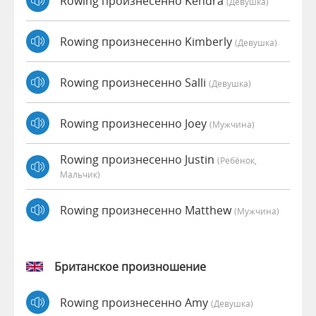
Rowing произнесенно Kendra
(девушка)
Rowing произнесенно Kimberly
(девушка)
Rowing произнесенно Salli
(девушка)
Rowing произнесенно Joey
(мужчина)
Rowing произнесенно Justin
(Ребёнок,
Мальчик)
Rowing произнесенно Matthew
(мужчина)
Британское произношение
Rowing произнесенно Amy
(девушка)