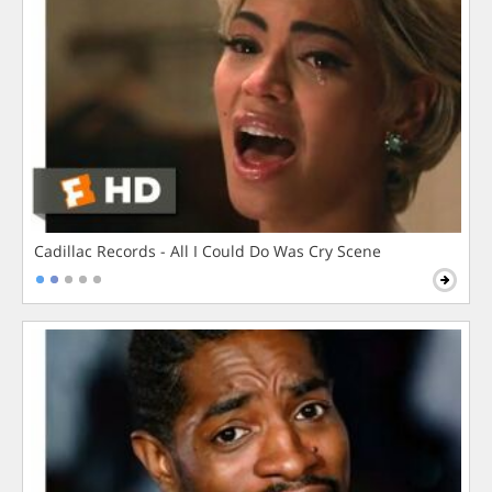
Cadillac Records - All I Could Do Was Cry Scene