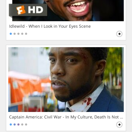
Idlewild - When I Look in Your Eyes Scene
Captain America: Civil War - In My Culture, Death Is Not The 