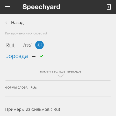
Назад
Как произносится слово rut
Rut
/rət/
борозда
ПОКАЗАТЬ БОЛЬШЕ ПЕРЕВОДОВ
Ruts
ФОРМЫ СЛОВА:
Примеры из фильмов c Rut