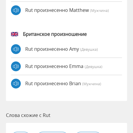
Rut произнесенно Matthew
(мужчина)
Британское произношение
Rut произнесенно Amy
(девушка)
Rut произнесенно Emma
(девушка)
Rut произнесенно Brian
(мужчина)
Слова схожие с Rut