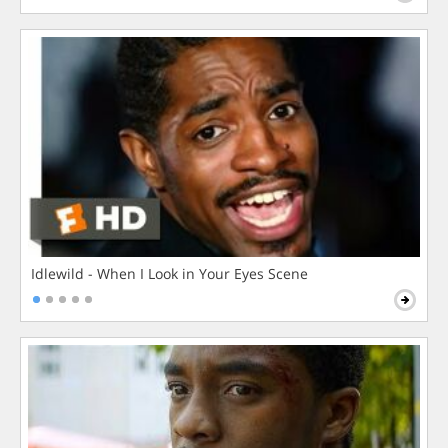
Idlewild - When I Look in Your Eyes Scene