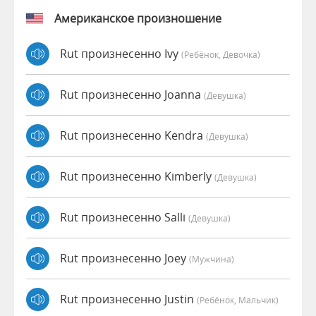
Американское произношение
Rut произнесенно Ivy
(Ребёнок, Девочка)
Rut произнесенно Joanna
(девушка)
Rut произнесенно Kendra
(девушка)
Rut произнесенно Kimberly
(девушка)
Rut произнесенно Salli
(девушка)
Rut произнесенно Joey
(мужчина)
Rut произнесенно Justin
(Ребёнок, Мальчик)