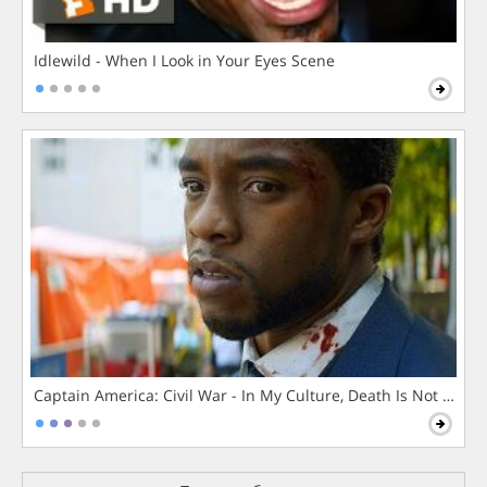
Idlewild - When I Look in Your Eyes Scene
Captain America: Civil War - In My Culture, Death Is Not The 