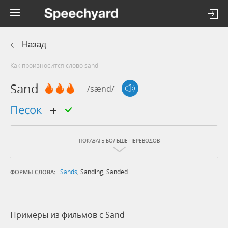
Назад
Как произносится слово sand
Sand
/sænd/
песок
ПОКАЗАТЬ БОЛЬШЕ ПЕРЕВОДОВ
Sands
,
Sanding
,
Sanded
ФОРМЫ СЛОВА:
Примеры из фильмов c Sand