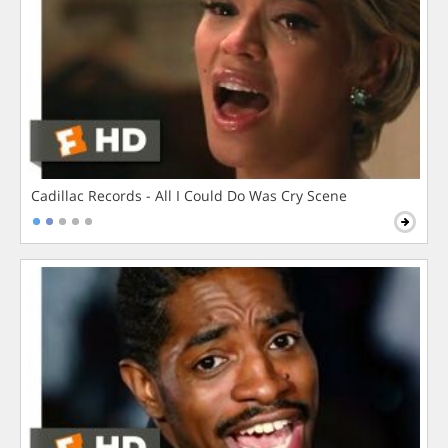
Cadillac Records - All I Could Do Was Cry Scene