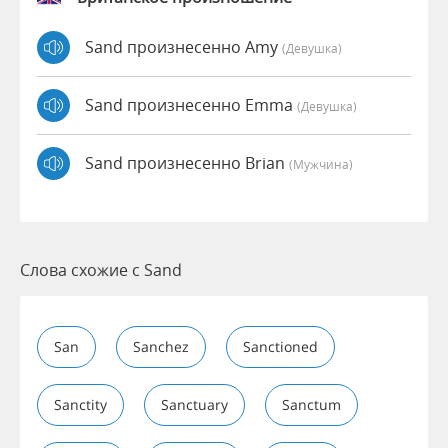
Sand произнесенно Amy
(девушка)
Sand произнесенно Emma
(девушка)
Sand произнесенно Brian
(мужчина)
Слова схожие с Sand
San
Sanchez
Sanctioned
Sanctity
Sanctuary
Sanctum