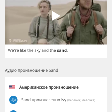
We're
like
the
sky
and
the
sand
.
Аудио произношение Sand
Американское произношение
Sand произнесенно Ivy
(Ребёнок, Девочка)