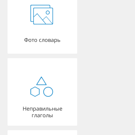
Фото словарь
Неправильные
глаголы