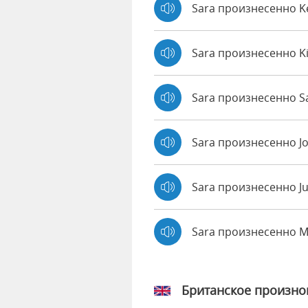
Sara произнесенно 
Sara произнесенно K
Sara произнесенно Sa
Sara произнесенно J
Sara произнесенно Ju
Sara произнесенно 
Британское произн