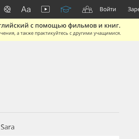
Войти
Зар
глийский с помощью фильмов и книг.
чения, а также практикуйтесь с другими учащимися.
Sara