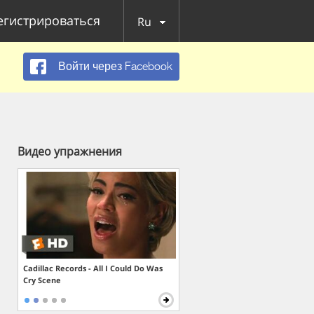
егистрироваться
Ru
Войти через Facebook
Видео упражнения
Cadillac Records - All I Could Do Was
Cry Scene