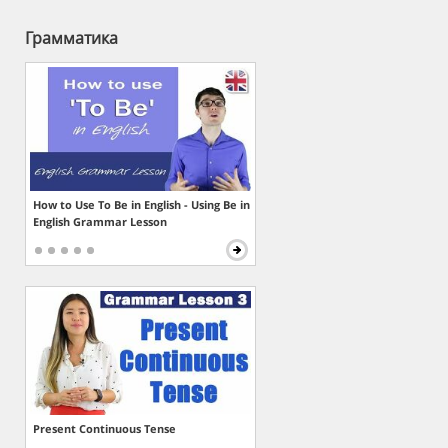
Грамматика
How to Use To Be in English - Using Be in
English Grammar Lesson
Present Continuous Tense