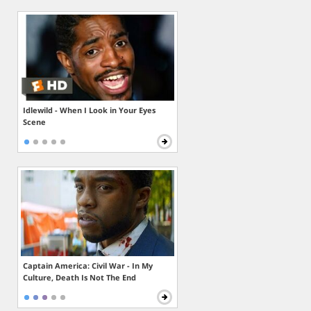
Idlewild - When I Look in Your Eyes
Scene
Captain America: Civil War - In My
Culture, Death Is Not The End