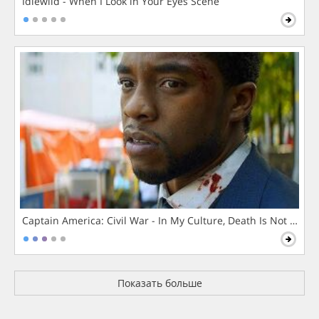
Idlewild - When I Look in Your Eyes Scene
Captain America: Civil War - In My Culture, Death Is Not The 
Показать больше