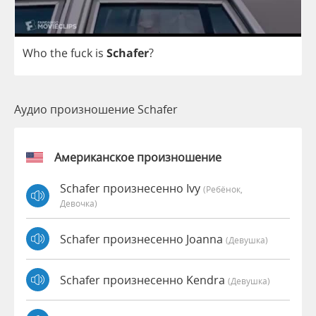
Who
the
fuck
is
Schafer
?
Аудио произношение Schafer
Американское произношение
Schafer произнесенно Ivy
(Ребёнок,
Девочка)
Schafer произнесенно Joanna
(девушка)
Schafer произнесенно Kendra
(девушка)