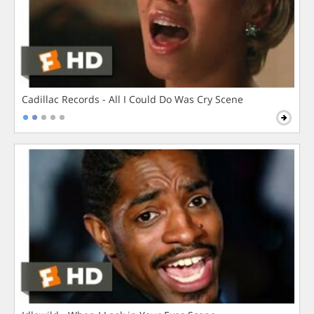
Cadillac Records - All I Could Do Was Cry Scene