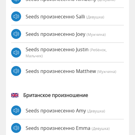
Seeds произнесенно Salli
(девушка)
Seeds произнесенно Joey
(мужчина)
Seeds произнесенно Justin
(Ребёнок,
Мальчик)
Seeds произнесенно Matthew
(мужчина)
Британское произношение
Seeds произнесенно Amy
(девушка)
Seeds произнесенно Emma
(девушка)