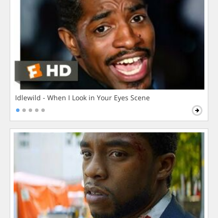
Idlewild - When I Look in Your Eyes Scene