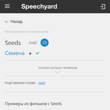
Назад
Как произносится слово seeds
Seeds
/sid/
семена
ПОКАЗАТЬ БОЛЬШЕ ПЕРЕВОДОВ
Seed
РОДСТВЕННОЕ СЛОВО:
Примеры из фильмов c Seeds