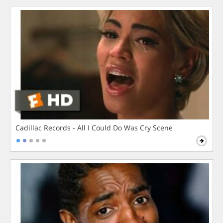
Cadillac Records - All I Could Do Was Cry Scene