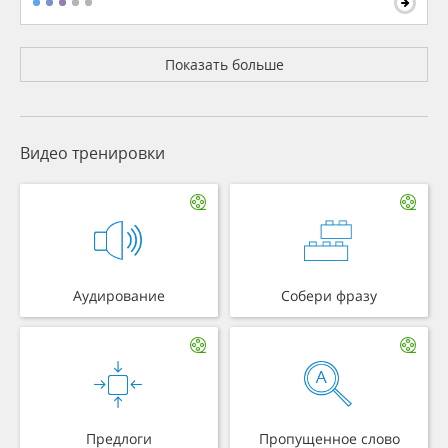
Показать больше
Видео тренировки
Аудирование
Собери фразу
Предлоги
Пропущенное слово