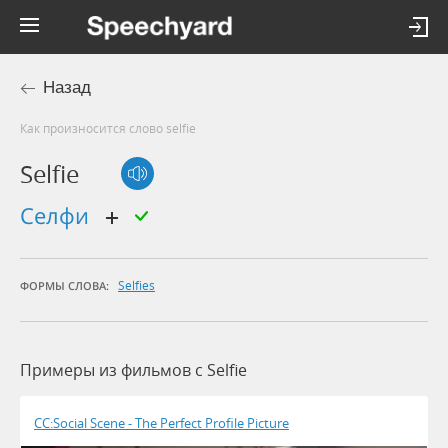
Назад
Как произносится слово selfie
Selfie
селфи
Selfies
ФОРМЫ СЛОВА:
Примеры из фильмов c Selfie
CC:Social Scene - The Perfect Profile Picture