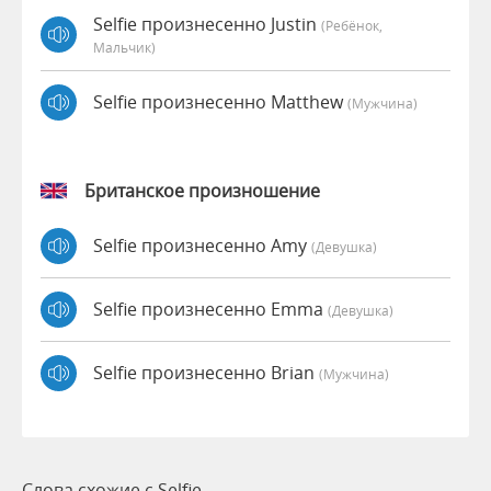
Selfie произнесенно Justin
(Ребёнок,
Мальчик)
Selfie произнесенно Matthew
(мужчина)
Британское произношение
Selfie произнесенно Amy
(девушка)
Selfie произнесенно Emma
(девушка)
Selfie произнесенно Brian
(мужчина)
Слова схожие с Selfie