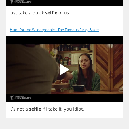
Just
take
a
quick
selfie
of
us
.
Hunt for the Wilderpeople - The Famous Ricky Baker
It's
not
a
selfie
if
I
take
it
,
you
idiot
.