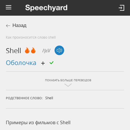
Назад
Как произносится слово shell
Shell
/ʃɛl/
оболочка
ПОКАЗАТЬ БОЛЬШЕ ПЕРЕВОДОВ
Shell
РОДСТВЕННОЕ СЛОВО:
Примеры из фильмов c Shell