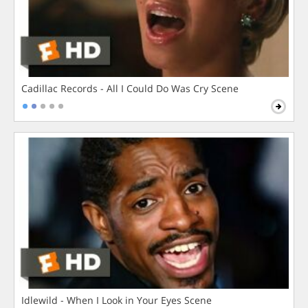
Cadillac Records - All I Could Do Was Cry Scene
Idlewild - When I Look in Your Eyes Scene