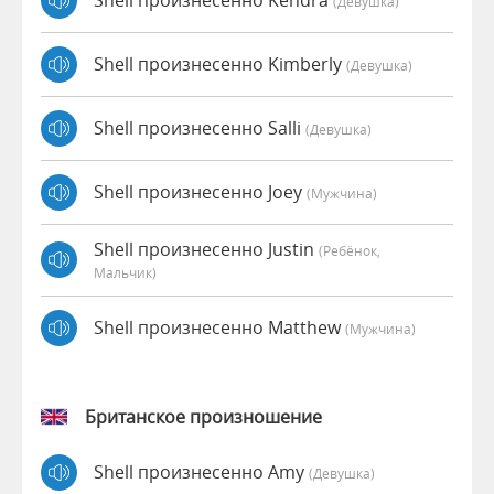
Shell произнесенно Kendra
(девушка)
Shell произнесенно Kimberly
(девушка)
Shell произнесенно Salli
(девушка)
Shell произнесенно Joey
(мужчина)
Shell произнесенно Justin
(Ребёнок,
Мальчик)
Shell произнесенно Matthew
(мужчина)
Британское произношение
Shell произнесенно Amy
(девушка)