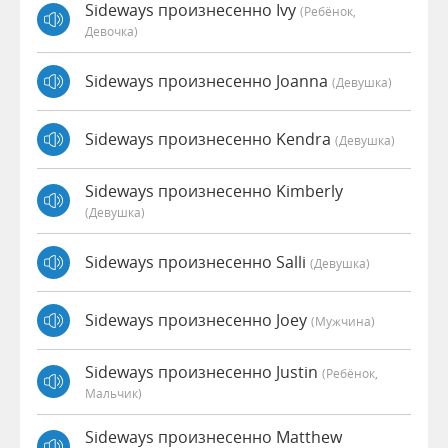
Sideways произнесенно Ivy
(Ребёнок,
Девочка)
Sideways произнесенно Joanna
(девушка)
Sideways произнесенно Kendra
(девушка)
Sideways произнесенно Kimberly
(девушка)
Sideways произнесенно Salli
(девушка)
Sideways произнесенно Joey
(мужчина)
Sideways произнесенно Justin
(Ребёнок,
Мальчик)
Sideways произнесенно Matthew