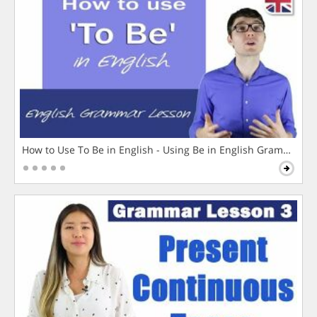
How to Use To Be in English - Using Be in English Grammar L