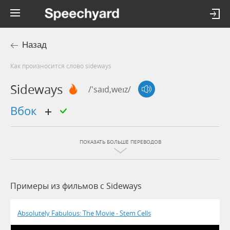
Назад
Как произносится слово sideways
Sideways
/'saɪd,weɪz/
вбок
ПОКАЗАТЬ БОЛЬШЕ ПЕРЕВОДОВ
Примеры из фильмов c Sideways
Absolutely Fabulous: The Movie - Stem Cells