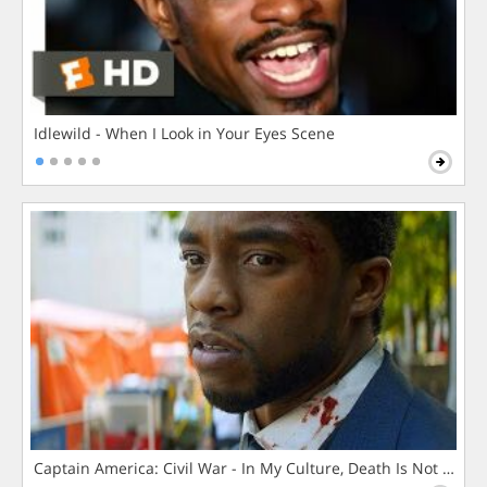
Idlewild - When I Look in Your Eyes Scene
Captain America: Civil War - In My Culture, Death Is Not The 