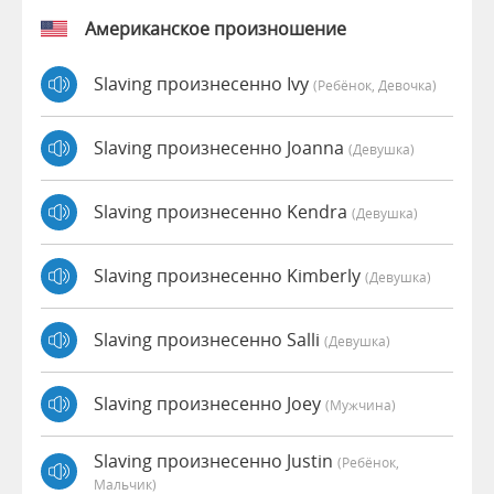
Американское произношение
Slaving произнесенно Ivy
(Ребёнок, Девочка)
Slaving произнесенно Joanna
(девушка)
Slaving произнесенно Kendra
(девушка)
Slaving произнесенно Kimberly
(девушка)
Slaving произнесенно Salli
(девушка)
Slaving произнесенно Joey
(мужчина)
Slaving произнесенно Justin
(Ребёнок,
Мальчик)