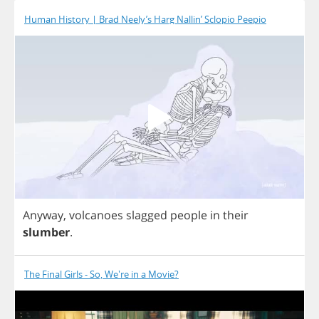
Human History | Brad Neely’s Harg Nallin’ Sclopio Peepio
Anyway
,
volcanoes
slagged
people
in
their
slumber
.
The Final Girls - So, We're in a Movie?