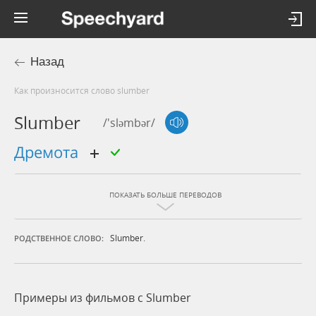
Назад
Как произносится слово slumber
Slumber
/'sləmbər/
дремота
ПОКАЗАТЬ БОЛЬШЕ ПЕРЕВОДОВ
Slumber.
РОДСТВЕННОЕ СЛОВО:
Примеры из фильмов c Slumber