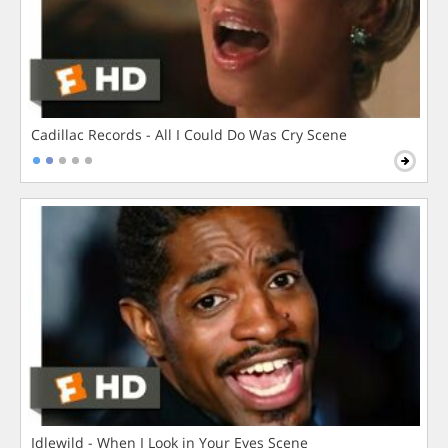
Cadillac Records - All I Could Do Was Cry Scene
Idlewild - When I Look in Your Eyes Scene