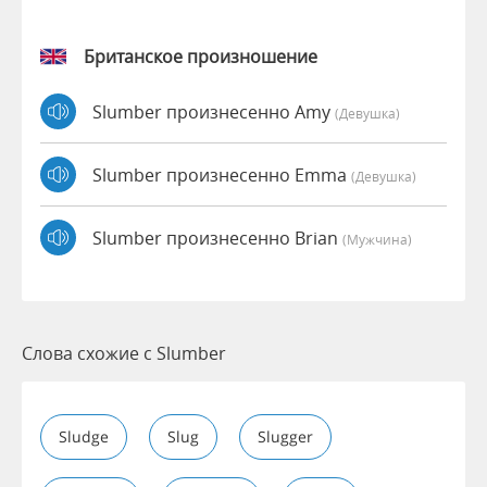
Британское произношение
Slumber произнесенно Amy
(девушка)
Slumber произнесенно Emma
(девушка)
Slumber произнесенно Brian
(мужчина)
Слова схожие с Slumber
Sludge
Slug
Slugger