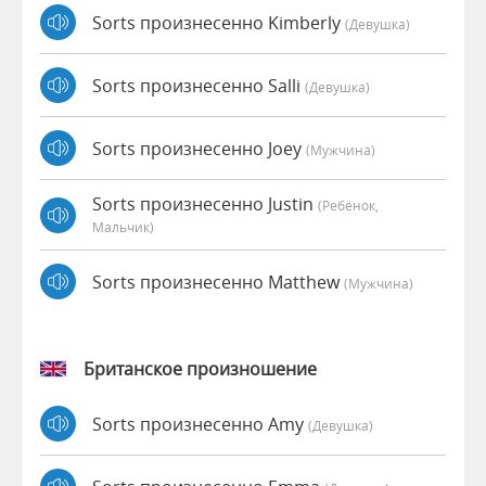
Sorts произнесенно Kimberly
(девушка)
Sorts произнесенно Salli
(девушка)
Sorts произнесенно Joey
(мужчина)
Sorts произнесенно Justin
(Ребёнок,
Мальчик)
Sorts произнесенно Matthew
(мужчина)
Британское произношение
Sorts произнесенно Amy
(девушка)