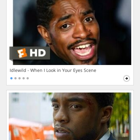
Idlewild - When I Look in Your Eyes Scene