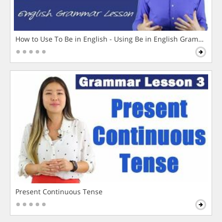
How to Use To Be in English - Using Be in English Grammar L
Present Continuous Tense