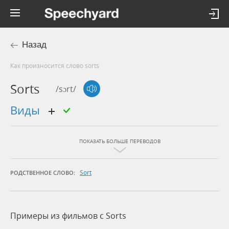
Назад
Как произносится слово sorts
Sorts
/sɔrt/
виды
ПОКАЗАТЬ БОЛЬШЕ ПЕРЕВОДОВ
Sort
РОДСТВЕННОЕ СЛОВО:
Примеры из фильмов c Sorts