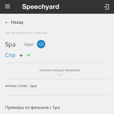
Назад
Как произносится слово spa
Spa
/spɑ/
спа
ПОКАЗАТЬ БОЛЬШЕ ПЕРЕВОДОВ
Spas
ФОРМЫ СЛОВА:
Примеры из фильмов c Spa