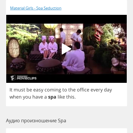
Material Girls - Spa Seduction
It
must
be
easy
coming
to
the
office
every
day
when
you
have
a
spa
like
this
.
Аудио произношение Spa