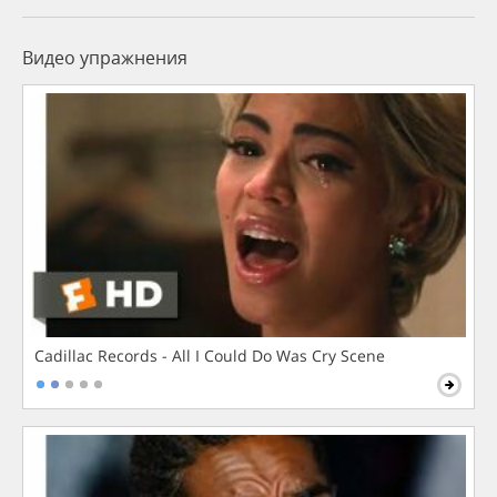
Видео упражнения
Cadillac Records - All I Could Do Was Cry Scene