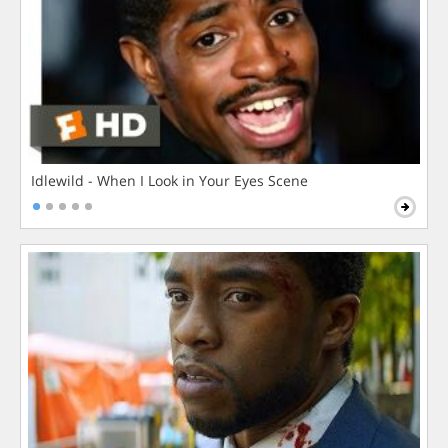
Idlewild - When I Look in Your Eyes Scene