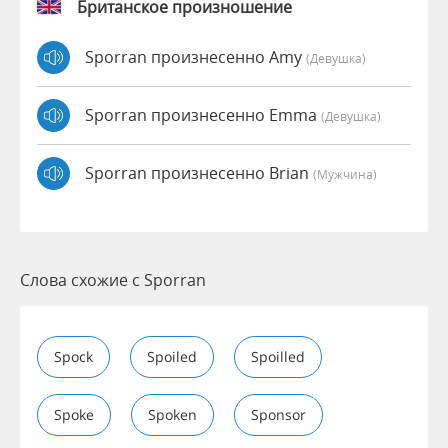
Британское произношение
Sporran произнесенно Amy
(девушка)
Sporran произнесенно Emma
(девушка)
Sporran произнесенно Brian
(мужчина)
Слова схожие с Sporran
Spock
Spoiled
Spoilled
Spoke
Spoken
Sponsor