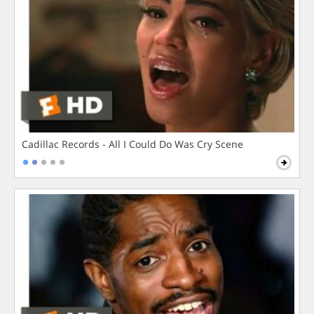
Cadillac Records - All I Could Do Was Cry Scene