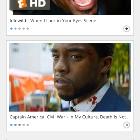
Idlewild - When I Look in Your Eyes Scene
Captain America: Civil War - In My Culture, Death Is Not The 