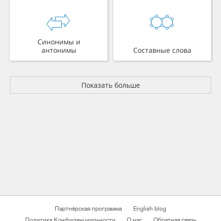
Синонимы и
антонимы
Составные слова
Показать больше
Партнёрская программа
English blog
Политика Конфиденциальности
О нас
Обратная связь