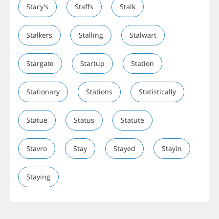
Stacy's
Staffs
Stalk
Stalkers
Stalling
Stalwart
Stargate
Startup
Station
Stationary
Stations
Statistically
Statue
Status
Statute
Stavro
Stay
Stayed
Stayin
Staying