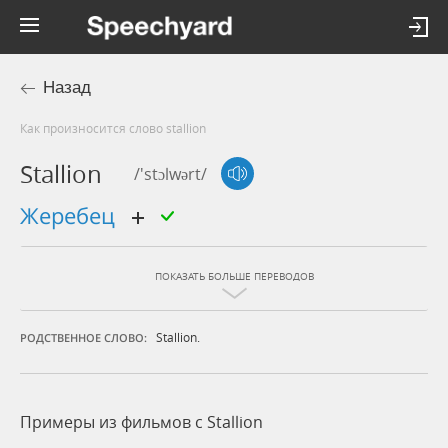
Назад
Как произносится слово stallion
Stallion
/'stɔlwərt/
жеребец
ПОКАЗАТЬ БОЛЬШЕ ПЕРЕВОДОВ
Stallion.
РОДСТВЕННОЕ СЛОВО:
Примеры из фильмов c Stallion