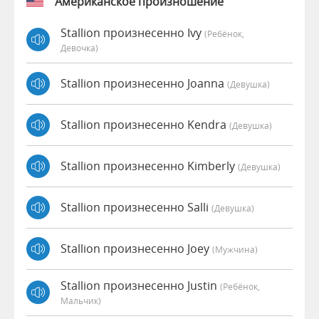
Американское произношение
Stallion произнесенно Ivy
(Ребёнок,
Девочка)
Stallion произнесенно Joanna
(девушка)
Stallion произнесенно Kendra
(девушка)
Stallion произнесенно Kimberly
(девушка)
Stallion произнесенно Salli
(девушка)
Stallion произнесенно Joey
(мужчина)
Stallion произнесенно Justin
(Ребёнок,
Мальчик)