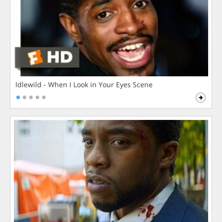
Idlewild - When I Look in Your Eyes Scene