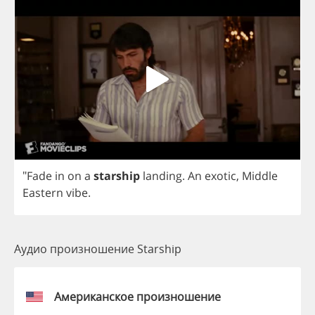
"
Fade
in
on
a
starship
landing
.
An
exotic
,
Middle
Eastern
vibe
.
Аудио произношение Starship
Американское произношение