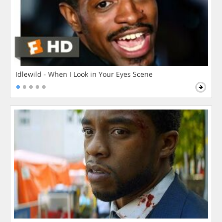
Idlewild - When I Look in Your Eyes Scene