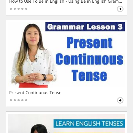
How to Use To Be in English - Using Be in English Grammar L
Present Continuous Tense