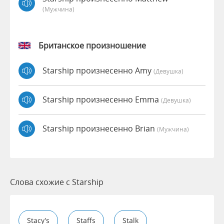
(мужчина)
Британское произношение
Starship произнесенно Amy
(девушка)
Starship произнесенно Emma
(девушка)
Starship произнесенно Brian
(мужчина)
Слова схожие с Starship
Stacy's
Staffs
Stalk