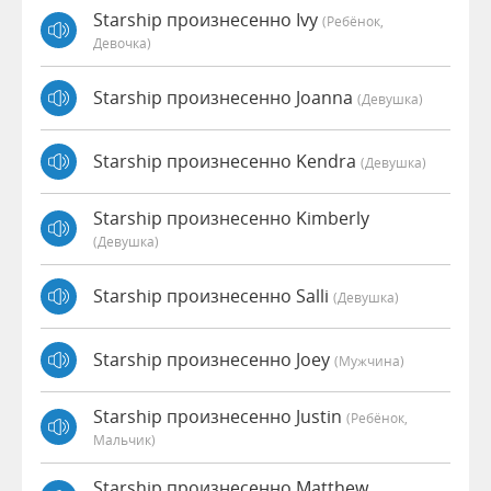
Starship произнесенно Ivy
(Ребёнок,
Девочка)
Starship произнесенно Joanna
(девушка)
Starship произнесенно Kendra
(девушка)
Starship произнесенно Kimberly
(девушка)
Starship произнесенно Salli
(девушка)
Starship произнесенно Joey
(мужчина)
Starship произнесенно Justin
(Ребёнок,
Мальчик)
Starship произнесенно Matthew