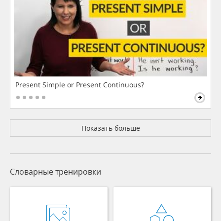
Present Simple or Present Continuous?
Показать больше
Словарные тренировки