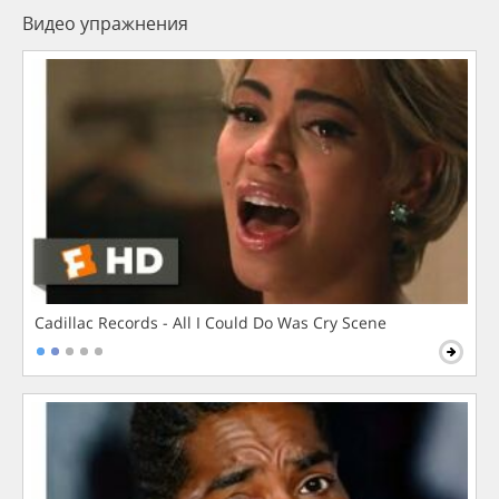
Видео упражнения
Cadillac Records - All I Could Do Was Cry Scene