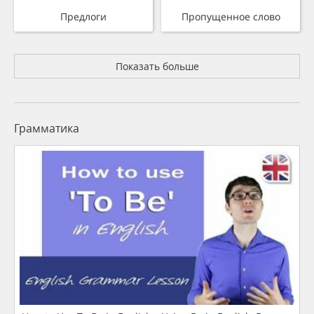
Предлоги
Пропущенное слово
Показать больше
Грамматика