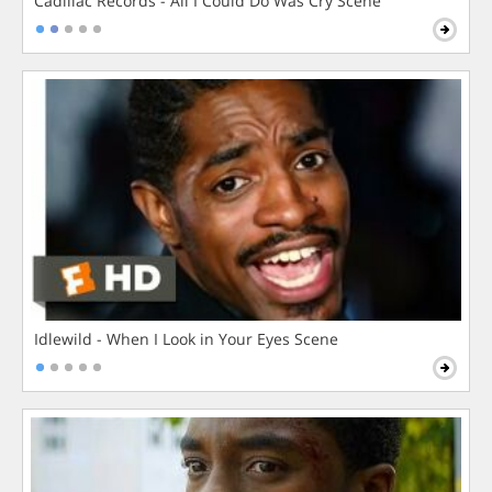
Cadillac Records - All I Could Do Was Cry Scene
Idlewild - When I Look in Your Eyes Scene