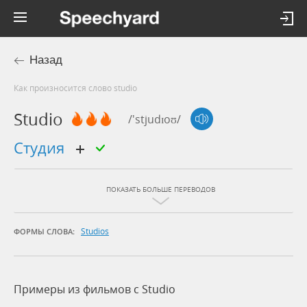
Назад
Как произносится слово studio
Studio
/'stjudɪoʊ/
студия
ПОКАЗАТЬ БОЛЬШЕ ПЕРЕВОДОВ
Studios
ФОРМЫ СЛОВА:
Примеры из фильмов c Studio