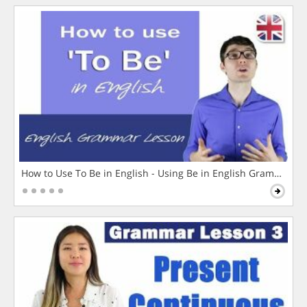
How to Use To Be in English - Using Be in English Grammar L