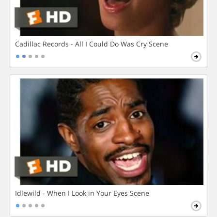
Cadillac Records - All I Could Do Was Cry Scene
Idlewild - When I Look in Your Eyes Scene