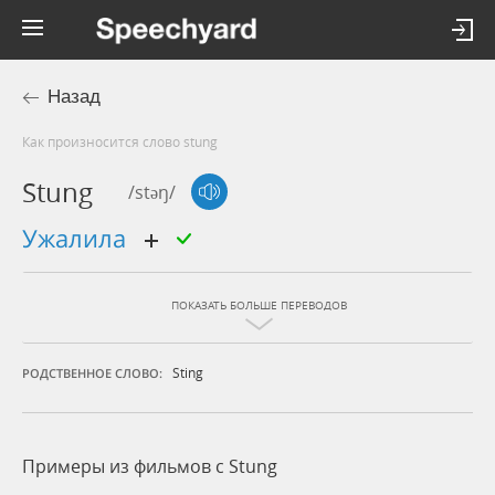
Назад
Как произносится слово stung
Stung
/stəŋ/
ужалила
ПОКАЗАТЬ БОЛЬШЕ ПЕРЕВОДОВ
Sting
РОДСТВЕННОЕ СЛОВО:
Примеры из фильмов c Stung