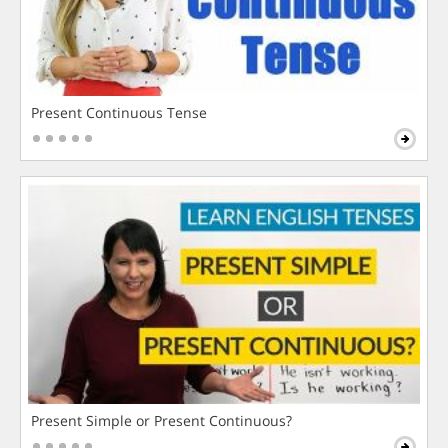
Present Continuous Tense
Present Simple or Present Continuous?