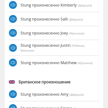
Stung произнесенно Kimberly
(девушка)
Stung произнесенно Salli
(девушка)
Stung произнесенно Joey
(мужчина)
Stung произнесенно Justin
(Ребёнок,
Мальчик)
Stung произнесенно Matthew
(мужчина)
Британское произношение
Stung произнесенно Amy
(девушка)