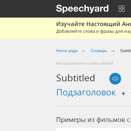
Изучайте Настоящий Ан
Добавляйте слова и фразы для изу
Home page
Словарь
Subtit
Как произносится слово subtitled
Subtitled
подзаголовок
Примеры из фильмов c 