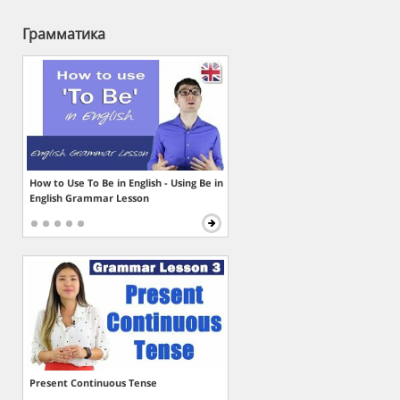
Грамматика
How to Use To Be in English - Using Be in
English Grammar Lesson
Present Continuous Tense