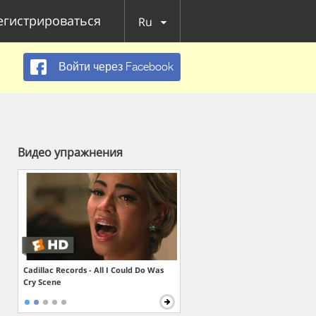
егистрироваться
Ru
Войти через Facebook
Видео упражнения
Cadillac Records - All I Could Do Was
Cry Scene