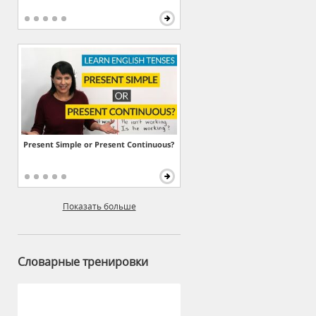
Present Simple or Present Continuous?
Показать больше
Словарные тренировки