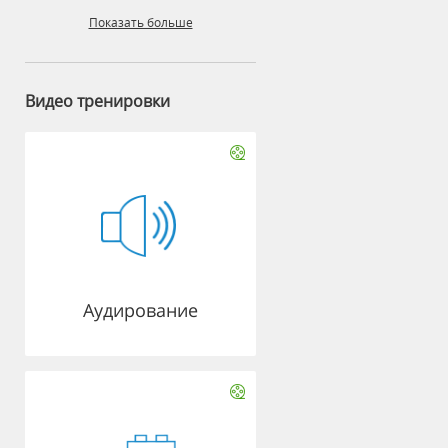
Показать больше
Видео тренировки
Аудирование