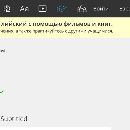
Войти
Зар
глийский с помощью фильмов и книг.
чения, а также практикуйтесь с другими учащимися.
led
Subtitled