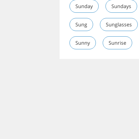
Sunday
Sundays
Sung
Sunglasses
Sunny
Sunrise