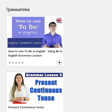
Грамматика
How to Use To Be in English - Using Be in
English Grammar Lesson
Present Continuous Tense