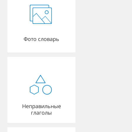
Фото словарь
Неправильные
глаголы