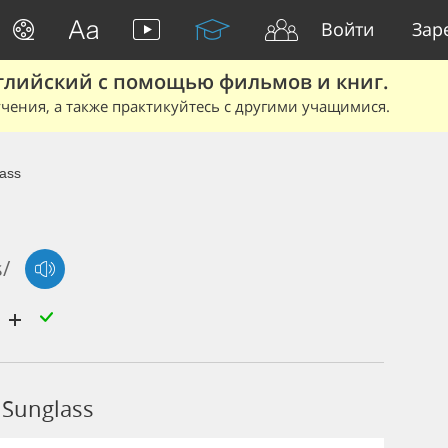
Войти
Зар
глийский с помощью фильмов и книг.
чения, а также практикуйтесь с другими учащимися.
ass
s/
Sunglass