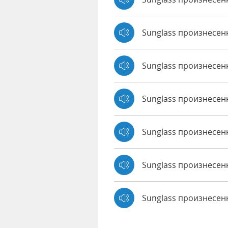
Sunglass произнесен
Sunglass произнесен
Sunglass произнесенн
Sunglass произнесен
Sunglass произнесенн
Sunglass произнесе