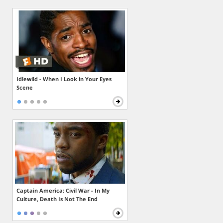
Idlewild - When I Look in Your Eyes
Scene
Captain America: Civil War - In My
Culture, Death Is Not The End