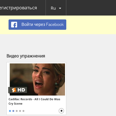
егистрироваться
Ru
Войти через Facebook
Видео упражнения
Cadillac Records - All I Could Do Was
Cry Scene