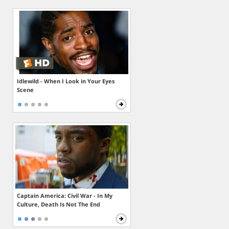
Idlewild - When I Look in Your Eyes
Scene
Captain America: Civil War - In My
Culture, Death Is Not The End