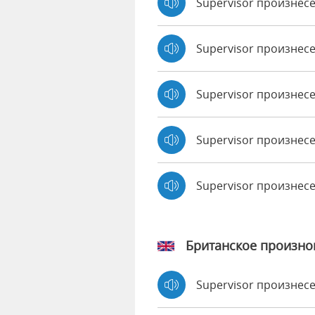
Supervisor произнес
Supervisor произнесе
Supervisor произнес
Supervisor произнесе
Supervisor произнес
Британское произн
Supervisor произне