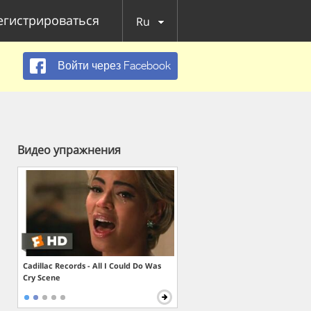
егистрироваться
Ru
Войти через Facebook
Видео упражнения
Cadillac Records - All I Could Do Was
Cry Scene