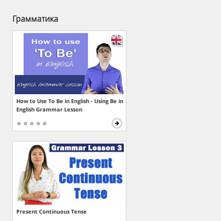
Грамматика
How to Use To Be in English - Using Be in
English Grammar Lesson
Present Continuous Tense