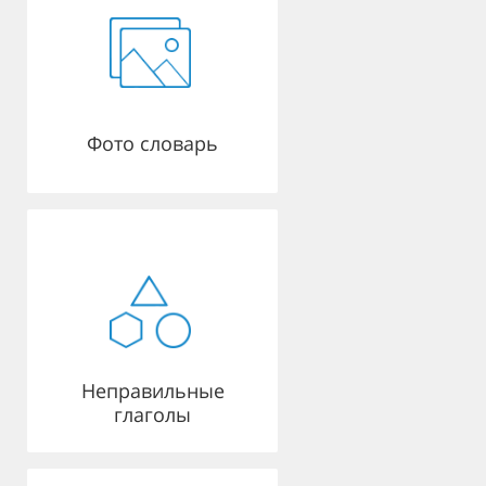
Фото словарь
Неправильные
глаголы