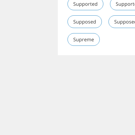
Supported
Support
Supposed
Suppose
Supreme