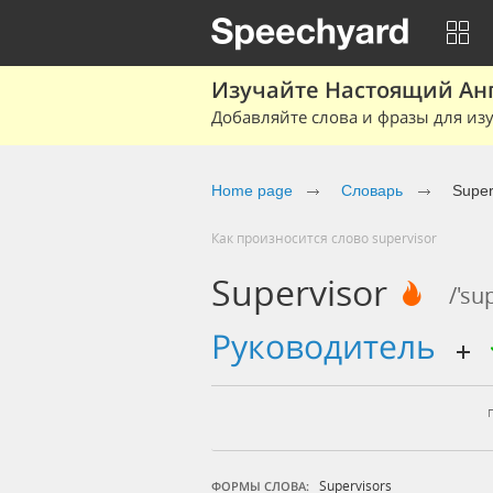
Изучайте Настоящий Ан
Добавляйте слова и фразы для изу
Home page
Словарь
Super
Как произносится слово supervisor
Supervisor
/'su
руководитель
Supervisors
ФОРМЫ СЛОВА: