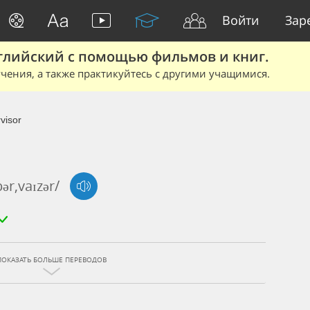
Войти
Зар
глийский с помощью фильмов и книг.
чения, а также практикуйтесь с другими учащимися.
visor
pər,vaɪzər/
ПОКАЗАТЬ БОЛЬШЕ ПЕРЕВОДОВ