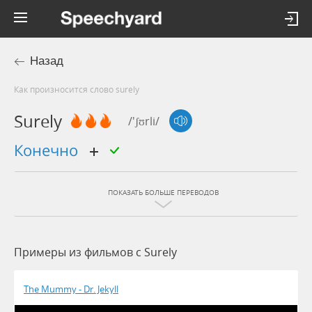
Назад
Как произносится слово surely
Surely
/'ʃʊrli/
конечно
ПОКАЗАТЬ БОЛЬШЕ ПЕРЕВОДОВ
Примеры из фильмов c Surely
The Mummy - Dr. Jekyll