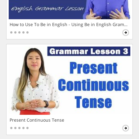
How to Use To Be in English - Using Be in English Grammar L
Present Continuous Tense