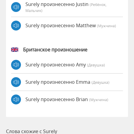
Surely произнесенно Justin
(Ребёнок,
Мальчик)
Surely произнесенно Matthew
(мужчина)
Британское произношение
Surely произнесенно Amy
(девушка)
Surely произнесенно Emma
(девушка)
Surely произнесенно Brian
(мужчина)
Слова схожие с Surely