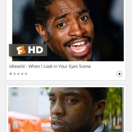
Idlewild - When I Look in Your Eyes Scene