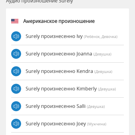
Аудио произношение Surely
Американское произношение
Surely произнесенно Ivy
(Ребёнок, Девочка)
Surely произнесенно Joanna
(девушка)
Surely произнесенно Kendra
(девушка)
Surely произнесенно Kimberly
(девушка)
Surely произнесенно Salli
(девушка)
Surely произнесенно Joey
(мужчина)