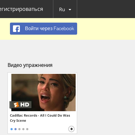
егистрироваться
Ru
Войти через Facebook
Видео упражнения
Cadillac Records - All I Could Do Was
Cry Scene