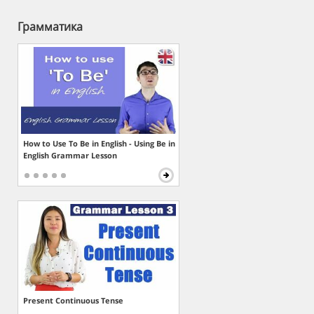
Грамматика
How to Use To Be in English - Using Be in
English Grammar Lesson
Present Continuous Tense