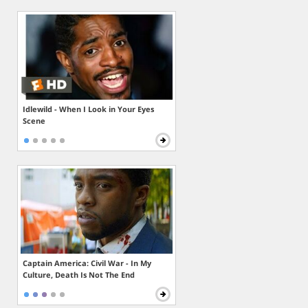
Idlewild - When I Look in Your Eyes
Scene
Captain America: Civil War - In My
Culture, Death Is Not The End