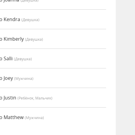
(девушка)
о Kendra
(девушка)
о Kimberly
(девушка)
 Salli
(девушка)
о Joey
(мужчина)
 Justin
(Ребёнок, Мальчик)
о Matthew
(мужчина)