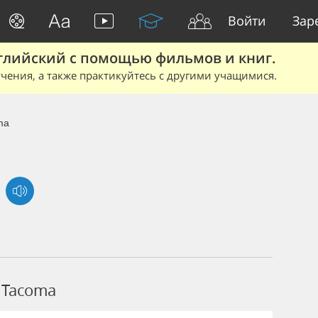
Войти
Зар
глийский с помощью фильмов и книг.
чения, а также практикуйтесь с другими учащимися.
ma
 Tacoma