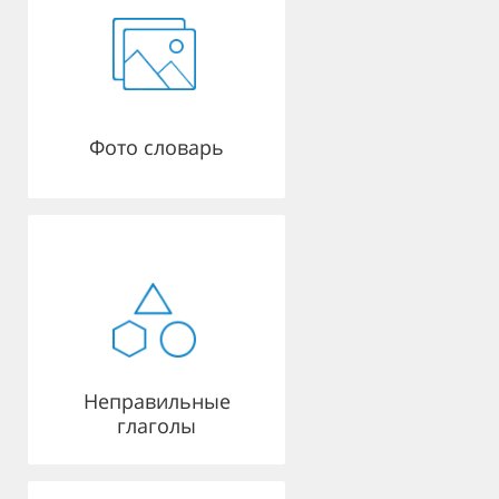
Фото словарь
Неправильные
глаголы