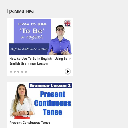
Грамматика
How to Use To Be in English - Using Be in
English Grammar Lesson
Present Continuous Tense