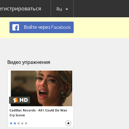
егистрироваться
Ru
Войти через Facebook
Видео упражнения
Cadillac Records - All I Could Do Was
Cry Scene