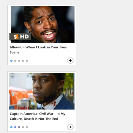
Idlewild - When I Look in Your Eyes
Scene
Captain America: Civil War - In My
Culture, Death Is Not The End