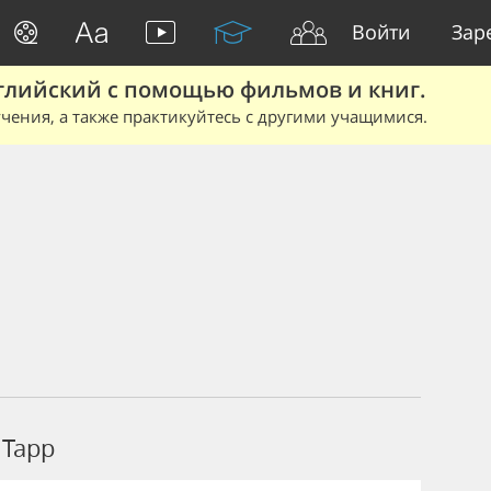
Войти
Зар
глийский с помощью фильмов и книг.
чения, а также практикуйтесь с другими учащимися.
 Tapp