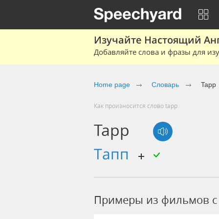
Изучайте Настоящий Ан
Добавляйте слова и фразы для изу
Home page
Словарь
Tapp
Как произносится слово tapp
Tapp
Тапп
Примеры из фильмов c