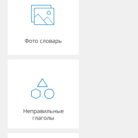
Фото словарь
Неправильные
глаголы