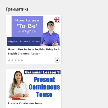
Грамматика
How to Use To Be in English - Using Be in
English Grammar Lesson
Present Continuous Tense