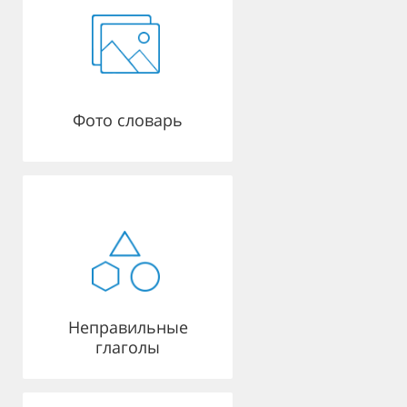
Фото словарь
Неправильные
глаголы