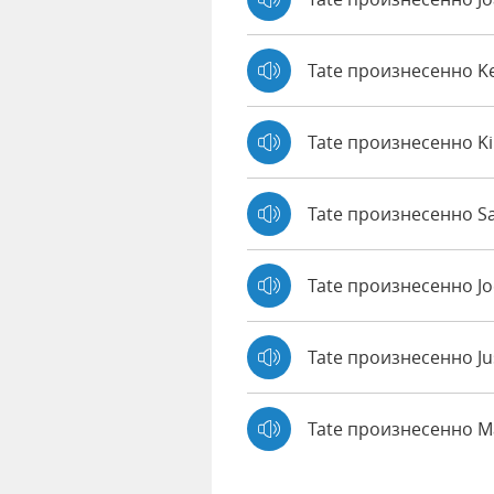
Tate произнесенно K
Tate произнесенно K
Tate произнесенно Sa
Tate произнесенно J
Tate произнесенно Ju
Tate произнесенно 