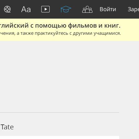
Войти
Зар
глийский с помощью фильмов и книг.
чения, а также практикуйтесь с другими учащимися.
Tate