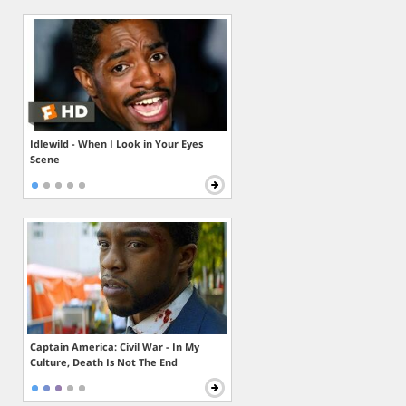
Idlewild - When I Look in Your Eyes
Scene
Captain America: Civil War - In My
Culture, Death Is Not The End