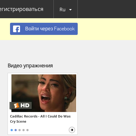
егистрироваться
Ru
Войти через Facebook
Видео упражнения
Cadillac Records - All I Could Do Was
Cry Scene