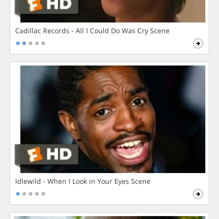
Cadillac Records - All I Could Do Was Cry Scene
Idlewild - When I Look in Your Eyes Scene