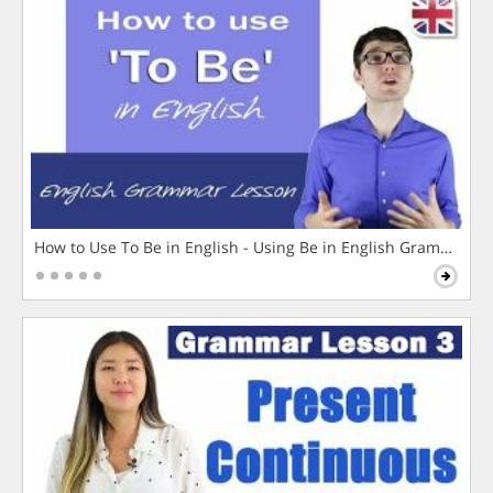
How to Use To Be in English - Using Be in English Grammar L