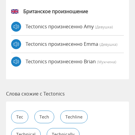
Британское произношение
Tectonics произнесенно Amy
(девушка)
Tectonics произнесенно Emma
(девушка)
Tectonics произнесенно Brian
(мужчина)
Слова схожие с Tectonics
Tec
Tech
Techline
Technical
Technically