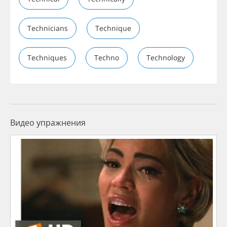
Technicians
Technique
Techniques
Techno
Technology
Видео упражнения