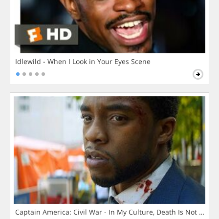
Idlewild - When I Look in Your Eyes Scene
Captain America: Civil War - In My Culture, Death Is Not The 