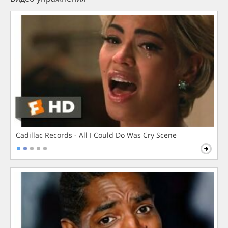
Cadillac Records - All I Could Do Was Cry Scene