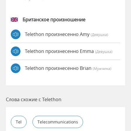
Британское произношение
Telethon произнесенно Amy
(девушка)
Telethon произнесенно Emma
(девушка)
Telethon произнесенно Brian
(мужчина)
Слова схожие с Telethon
Tel
Telecommunications