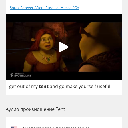
Shrek Forever After - Puss Let Himself Go
get
out
of
my
tent
and
go
make
yourself
useful
!
Аудио произношение Tent