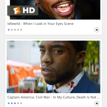
Idlewild - When I Look in Your Eyes Scene
Captain America: Civil War - In My Culture, Death Is Not The 