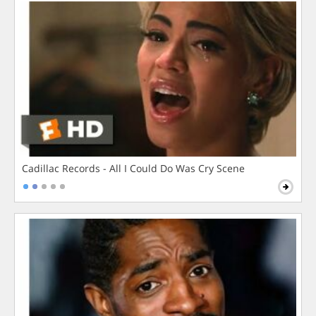
Cadillac Records - All I Could Do Was Cry Scene