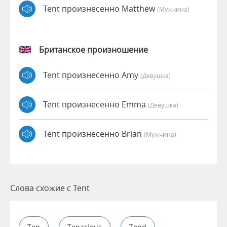
Tent произнесенно Matthew
(мужчина)
Британское произношение
Tent произнесенно Amy
(девушка)
Tent произнесенно Emma
(девушка)
Tent произнесенно Brian
(мужчина)
Слова схожие с Tent
Ten
Tenacious
Tend