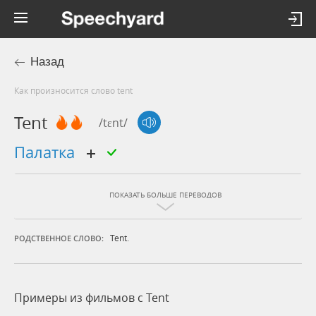
Назад
Как произносится слово tent
Tent
/tɛnt/
палатка
ПОКАЗАТЬ БОЛЬШЕ ПЕРЕВОДОВ
Tent.
РОДСТВЕННОЕ СЛОВО:
Примеры из фильмов c Tent