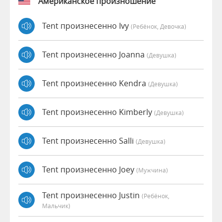
Американское произношение
Tent произнесенно Ivy
(Ребёнок, Девочка)
Tent произнесенно Joanna
(девушка)
Tent произнесенно Kendra
(девушка)
Tent произнесенно Kimberly
(девушка)
Tent произнесенно Salli
(девушка)
Tent произнесенно Joey
(мужчина)
Tent произнесенно Justin
(Ребёнок,
Мальчик)