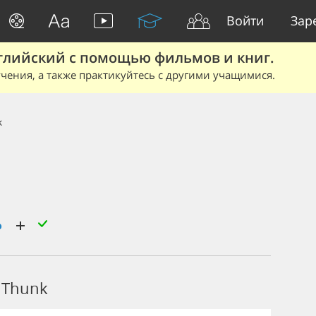
Войти
Зар
глийский с помощью фильмов и книг.
чения, а также практикуйтесь с другими учащимися.
k
ь
 Thunk