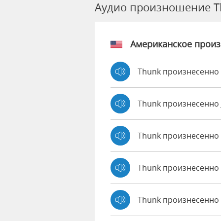
Аудио произношение T
Американское прои
Thunk произнесенно 
Thunk произнесенно
Thunk произнесенно
Thunk произнесенно 
Thunk произнесенно 