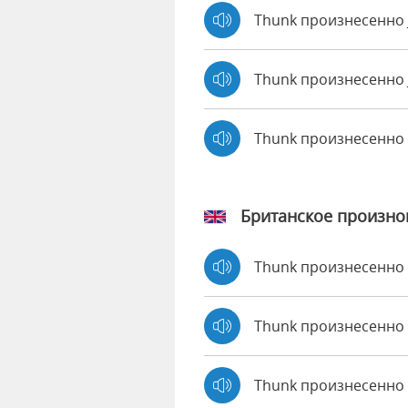
Thunk произнесенно 
Thunk произнесенно 
Thunk произнесенно
Британское произн
Thunk произнесенно
Thunk произнесенн
Thunk произнесенно 