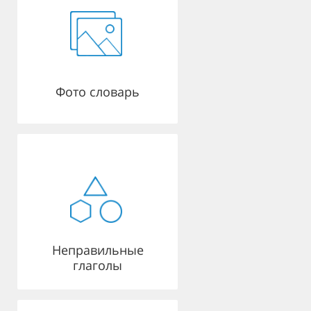
Фото словарь
Неправильные
глаголы