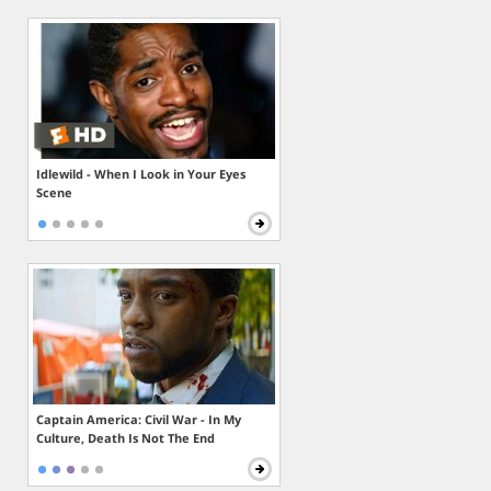
Idlewild - When I Look in Your Eyes
Scene
Captain America: Civil War - In My
Culture, Death Is Not The End