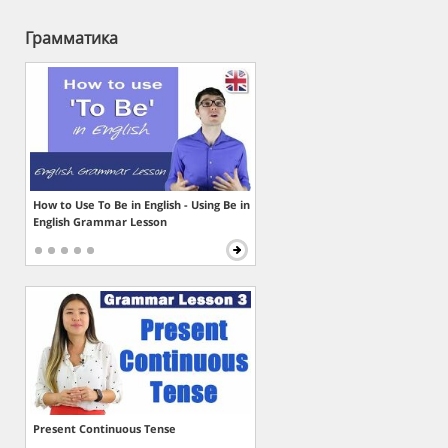
Грамматика
How to Use To Be in English - Using Be in
English Grammar Lesson
Present Continuous Tense