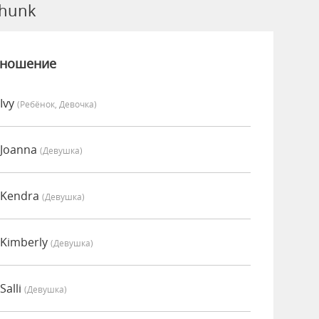
hunk
зношение
Ivy
(Ребёнок, Девочка)
 Joanna
(девушка)
 Kendra
(девушка)
Kimberly
(девушка)
Salli
(девушка)