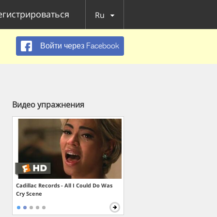
егистрироваться
Ru
Войти через Facebook
Видео упражнения
Cadillac Records - All I Could Do Was
Cry Scene