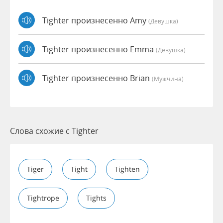
Tighter произнесенно Amy
(девушка)
Tighter произнесенно Emma
(девушка)
Tighter произнесенно Brian
(мужчина)
Слова схожие с Tighter
Tiger
Tight
Tighten
Tightrope
Tights