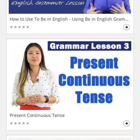
How to Use To Be in English - Using Be in English Grammar L
Present Continuous Tense