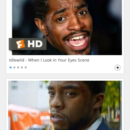
Idlewild - When I Look in Your Eyes Scene