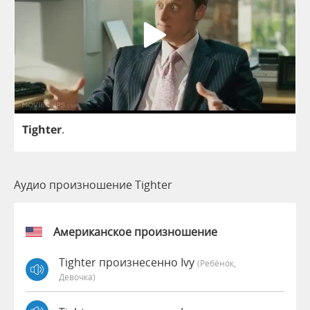
Tighter
.
Аудио произношение Tighter
Американское произношение
Tighter произнесенно Ivy
(Ребёнок,
Девочка)