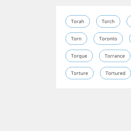
Torah
Torch
Torn
Toronto
Torque
Torrance
Torture
Tortured