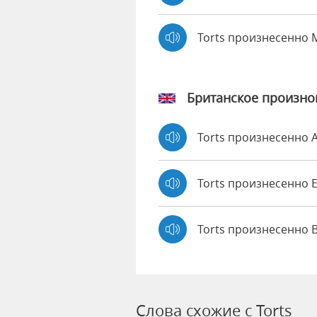
Torts произнесенно 
Британское произн
Torts произнесенно
Torts произнесенно
Torts произнесенно 
Слова схожие с Torts