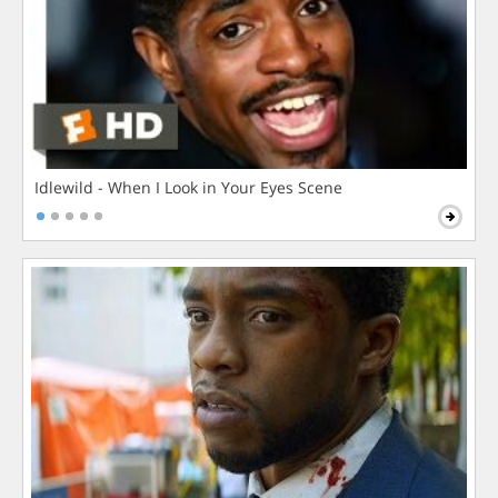
Idlewild - When I Look in Your Eyes Scene