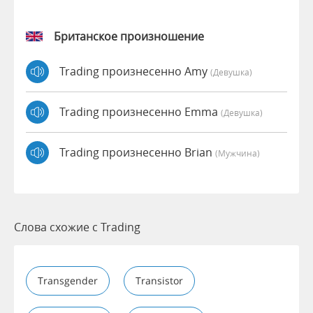
Британское произношение
Trading произнесенно Amy
(девушка)
Trading произнесенно Emma
(девушка)
Trading произнесенно Brian
(мужчина)
Слова схожие с Trading
Transgender
Transistor