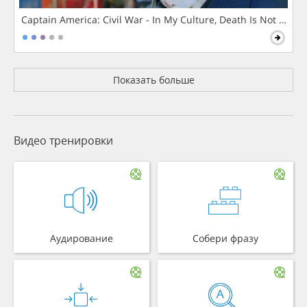
Captain America: Civil War - In My Culture, Death Is Not The 
Показать больше
Видео тренировки
Аудирование
Собери фразу