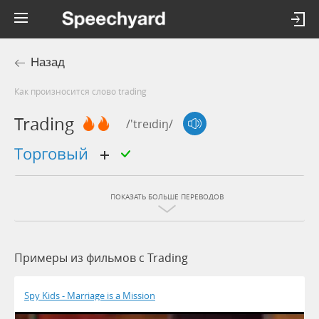
Назад
Как произносится слово trading
Trading
/'treɪdiŋ/
торговый
ПОКАЗАТЬ БОЛЬШЕ ПЕРЕВОДОВ
Примеры из фильмов c Trading
Spy Kids - Marriage is a Mission