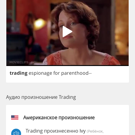
trading
espionage
for
parenthood
--
Аудио произношение Trading
Американское произношение
Trading произнесенно Ivy
(Ребёнок,