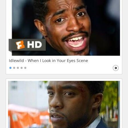
Idlewild - When I Look in Your Eyes Scene