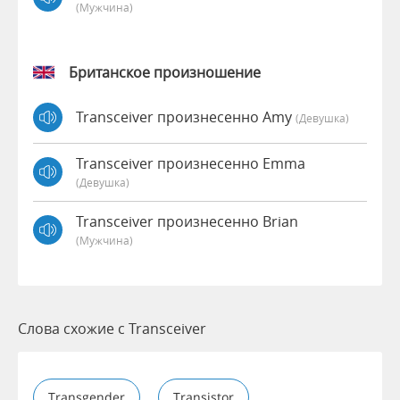
(мужчина)
Британское произношение
Transceiver произнесенно Amy
(девушка)
Transceiver произнесенно Emma
(девушка)
Transceiver произнесенно Brian
(мужчина)
Слова схожие с Transceiver
Transgender
Transistor