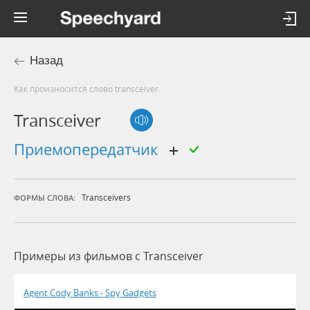
Назад
Как произносится слово transceiver
Transceiver
приемопередатчик
Transceivers
ФОРМЫ СЛОВА:
Примеры из фильмов c Transceiver
Agent Cody Banks - Spy Gadgets