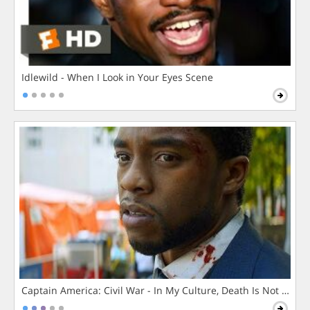
Idlewild - When I Look in Your Eyes Scene
Captain America: Civil War - In My Culture, Death Is Not The 