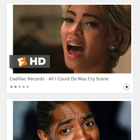
Cadillac Records - All I Could Do Was Cry Scene