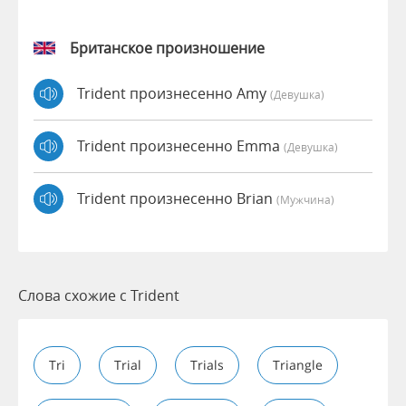
Британское произношение
Trident произнесенно Amy
(девушка)
Trident произнесенно Emma
(девушка)
Trident произнесенно Brian
(мужчина)
Слова схожие с Trident
Tri
Trial
Trials
Triangle