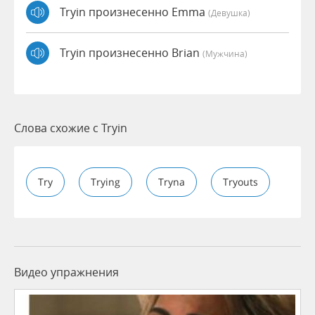
Tryin произнесенно Emma
(девушка)
Tryin произнесенно Brian
(мужчина)
Слова схожие с Tryin
Try
Trying
Tryna
Tryouts
Видео упражнения