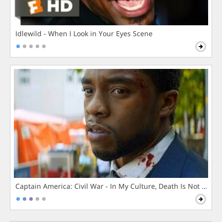
Idlewild - When I Look in Your Eyes Scene
Captain America: Civil War - In My Culture, Death Is Not The 