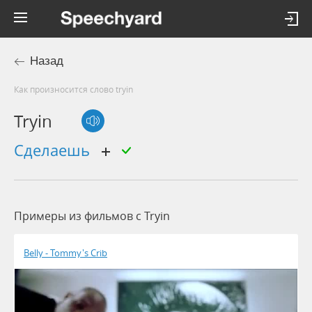
Назад
Как произносится слово tryin
Tryin
сделаешь
Примеры из фильмов c Tryin
Belly - Tommy's Crib