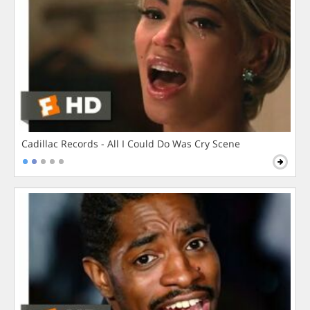
Cadillac Records - All I Could Do Was Cry Scene