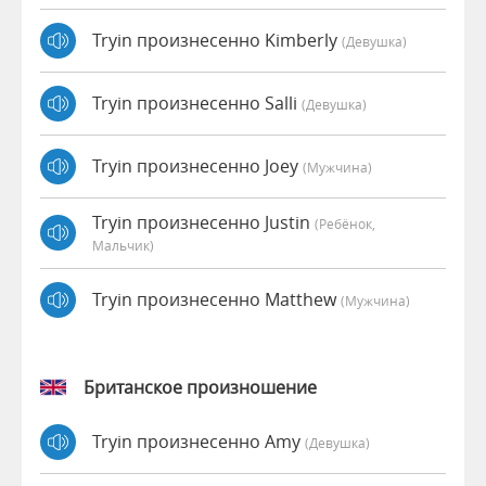
Tryin произнесенно Kimberly
(девушка)
Tryin произнесенно Salli
(девушка)
Tryin произнесенно Joey
(мужчина)
Tryin произнесенно Justin
(Ребёнок,
Мальчик)
Tryin произнесенно Matthew
(мужчина)
Британское произношение
Tryin произнесенно Amy
(девушка)