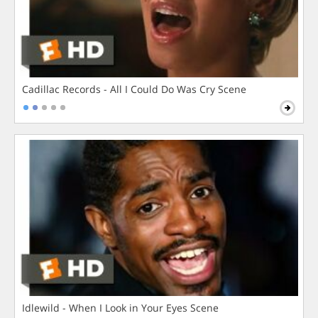
Cadillac Records - All I Could Do Was Cry Scene
Idlewild - When I Look in Your Eyes Scene