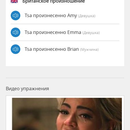
Британское произношение
Tsa произнесенно Amy
(девушка)
Tsa произнесенно Emma
(девушка)
Tsa произнесенно Brian
(мужчина)
Видео упражнения