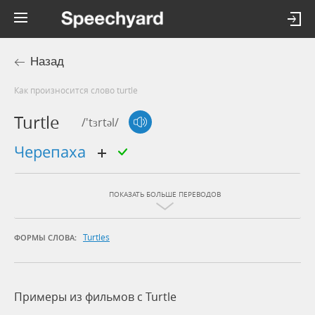
Назад
Как произносится слово turtle
Turtle
/'tɜrtəl/
черепаха
ПОКАЗАТЬ БОЛЬШЕ ПЕРЕВОДОВ
Turtles
ФОРМЫ СЛОВА:
Примеры из фильмов c Turtle