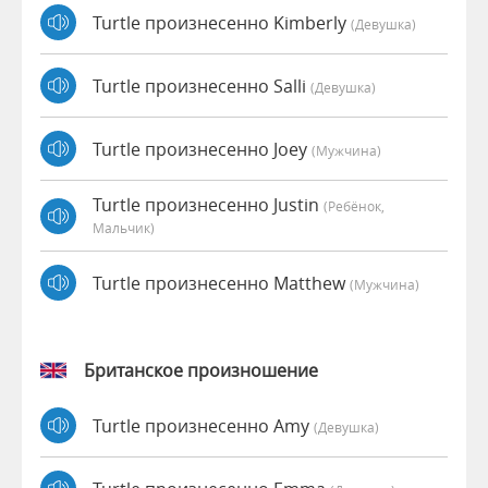
Turtle произнесенно Kimberly
(девушка)
Turtle произнесенно Salli
(девушка)
Turtle произнесенно Joey
(мужчина)
Turtle произнесенно Justin
(Ребёнок,
Мальчик)
Turtle произнесенно Matthew
(мужчина)
Британское произношение
Turtle произнесенно Amy
(девушка)