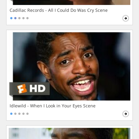
Cadillac Records - All I Could Do Was Cry Scene
Idlewild - When I Look in Your Eyes Scene