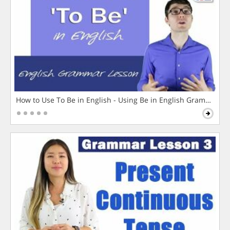
How to Use To Be in English - Using Be in English Grammar L