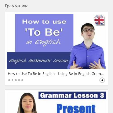
Грамматика
How to Use To Be in English - Using Be in English Grammar L