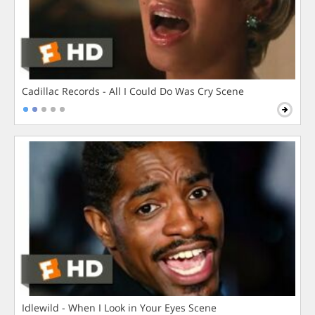
Cadillac Records - All I Could Do Was Cry Scene
Idlewild - When I Look in Your Eyes Scene